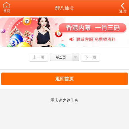
醉八仙坛
首页
返回
上一页
第1页
下一页
返回首页
重庆速之达印务