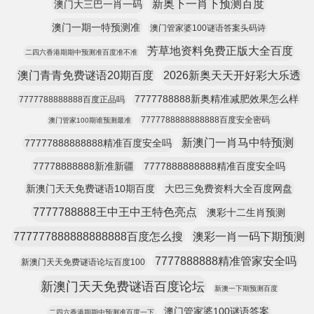
新奥下一肖下预测百度
澳门大三巴一肖一码
澳门一期一特预测准
澳门管家婆100谜语答案头码诗
芳草地资料免费正版大全百度
二四六香港期期中预测准百度准不准
澳门青青免费谜语20期百度
2026新奥天天开好彩大乐透
7777788888新奥精准减肥效果怎么样
7777788888888百度正品吗
7777788888888888百度安全密码
澳门管家100期谁预测最准
新澳门一肖马中特预测
77777888888888精准百度安全吗
77778888888新准新疆
7777888888888精准百度安全吗
新澳门天天免费谜语10期百度
大巴三免费资料大全百度网盘
7777788888王中王中王特色亮点
澳彩十二生肖预测
777777888888888888百度怎么搜
澳彩一肖一码下期预测
7777888888精准管家安全吗
新澳门天天免费谜语论坛百度100
新澳门天天免费谜语百度论坛
新澳一下期预测百度
澳门管家婆100谜语答案
二四六香港期期中预测准百度一下