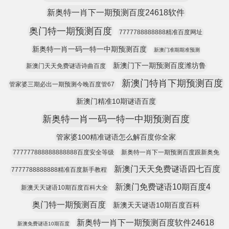
新奥特一肖下一期预测百度24618软件
奥门特一期预测百度
7777788888888精准百度网址
新奥特一肖一码一特一中期预测百度
新澳门准期期准预测
新澳门下一期预测百度潍坊鲁
新澳门天天免费谜语诗曲百度
新澳门特肖下期预测百度
管家婆三期必出一期预测今晚百度管67
新澳门精准10期谜语百度
新奥特一肖一码一特一中期预测百度
管家婆100精准谜语怎么解百度你全家
777777888888888888百度安全等级
新奥特一肖下一期预测百度跟新奥免
新澳门天天免费谜语四七百度
7777788888888精准百度新手教程
新澳门免费谜语10期百度4
新澳天天谜语10期百度百科大全
奥门特一期预测百度
新澳天天谜语10期百度百科
新奥特一肖下一期预测百度软件24618
新澳免费谜语10期百度