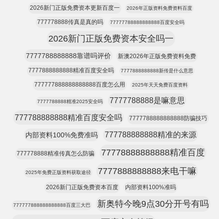
2026新门正版免费资本更新百度一
2026年正版资料免费资料百度
777778888传真是真的吗
77777788888888888百度安全吗
2026新门正版免费资本安全吗一
7777788888888靠谱吗评价
新澳2026年正版免费资料免费
7777888888888精准百度安全吗
7777888888888新传是什么意思
777777888888888888百度怎么用
2025年天天免费百度资料
7777788888是嘛意思
7777788888精准2025安全吗
777788888888精准百度安全吗
7777788888888888防骗技巧
777788888888精准的来源
内部资料100%免费准吗
77778888888888精准百度
777778888精准传真怎么防骗
7777888888888来电干嘛
2025年免费正版资料获取途径
2026新门正版免费资本百度
内部资料100%准吗
新奥特今晚9点30分开号有吗
777777888888888888百度三大巴