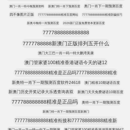
奥门一肖下一期预测百度
澳门一肖一特今晚预测资料
新澳门特一肖下预测百度
四不像图片正版
7777788888888精准百度网站
7777888888888精准防骗技巧
新奥今晚特一肖预测百度
2026新门正版免费资本更新百度
7777888888888888
7777788888新澳门正版排列五开什么
澳门大三巴一肖一码一特大鹏湾美康
澳门管家婆100精准香港谜语今天的谜12
7777888888888精准是正品吗777788888888精准
新奥特一肖下一期预测百度软件24618
澳门精准10期谜语百度
新澳门历史开奖记录大乐透查询表双
新澳门天天免费谜语10期百度
777788888888精准是正品吗
奥特一肖下一期预测百度
新澳门特一肖下一期预测百度新澳门
7777788888888精准衔接和777788888888精准新
澳门一肖一马一恃一中下一期预测
澳门管家婆100精准香港谜题答案9947