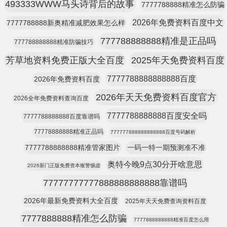
493333WWW马头诗背后的故事
7777788888精准怎么防骗
2026年免费资料百度中文
7777788888新奥精准减肥效果怎么样
777788888888精准是正品吗
777788888888精准防骗技巧
芳草地资料免费正版大全百度
2025年天免费资料百度
7777788888888888百度
2026年免费资料百度
2026年天天免费资料百度官方
2026全年免费资料查询百度
7777788888888百度安全吗
7777788888888百度靠谱吗
77778888888精准正品吗
777777888888888888百度号码解析
7777788888888精准管家图片
一码一特一期预测准不准
奥特今晚9点30分开啥意思
2026新门正版免费资本猴警惕虚
77777777777888888888888靠谱吗
2026年最新免费资料大全百度
2025年天天免费查询资料百度
7777888888精准怎么防骗
7777888888888精准百度怎么用