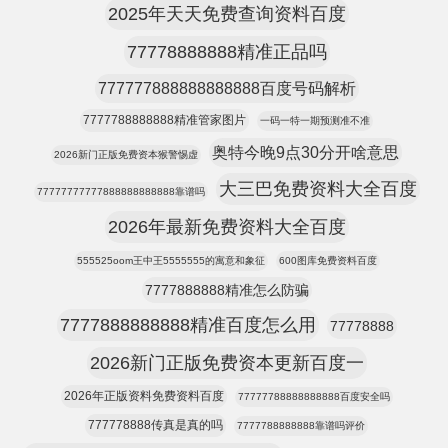
2025年天天免费查询资料百度
77778888888精准正品吗
777777888888888888百度号码解析
7777788888888精准管家图片
一码一特一期预测准不准
奥特今晚9点30分开啥意思
2026新门正版免费资本猴警惕虚
大三巴免费资料大全百度
77777777777888888888888靠谱吗
2026年最新免费资料大全百度
555525oom王中王5555555的寓意和象征
600图库免费资料百度
7777888888精准怎么防骗
7777888888888精准百度怎么用
77778888
2026新门正版免费资本更新百度一
2026年正版资料免费资料百度
77777788888888888百度安全吗
777778888传真是真的吗
7777788888888靠谱吗评价