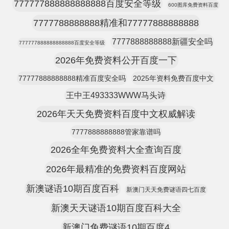
777777888888888888百度安全等级
600图库免费资料百度
7777788888888精准和77777888888888
7777888888888新疆安全吗
777777888888888888百度安全等级
2026年免费资料公开百度一下
77777888888888精准百度安全吗
2025年资料免费百度中文
王中王493333WWW马头诗
2026年天天免费资料百度中文权威解读
7777888888888管家靠谱吗
2026全年免费资料大全查询百度
2026年最精准的免费资料百度网站
新澳谜语10期百度百科
新澳门天天免费谜语四七百度
新澳天天谜语10期百度百科大全
新澳门免费谜语10期百度4