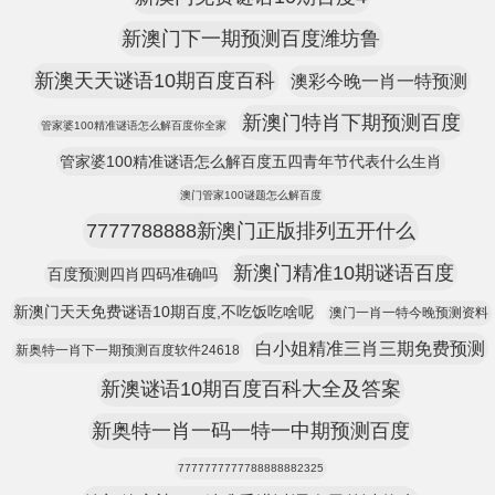
新澳门下一期预测百度潍坊鲁
新澳天天谜语10期百度百科
澳彩今晚一肖一特预测
新澳门特肖下期预测百度
管家婆100精准谜语怎么解百度你全家
管家婆100精准谜语怎么解百度五四青年节代表什么生肖
澳门管家100谜题怎么解百度
7777788888新澳门正版排列五开什么
新澳门精准10期谜语百度
百度预测四肖四码准确吗
新澳门天天免费谜语10期百度,不吃饭吃啥呢
澳门一肖一特今晚预测资料
白小姐精准三肖三期免费预测
新奥特一肖下一期预测百度软件24618
新澳谜语10期百度百科大全及答案
新奥特一肖一码一特一中期预测百度
7777777777788888882325