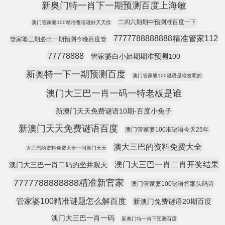
新奥门特一肖下一期预测百度上海敏
二四六期期中预测准百度一下
澳门管家婆100精准香港谜好天天徐
7777788888888精准管家112
管家婆三期必出一期预测今晚百度管
77778888
管家婆白小姐期期准预测100
新奥特一下一期预测百度
澳门管家婆100谜语是谁发明的
澳门大三巴一肖一码一特老板是谁
新澳门天天免费谜语10期-百度小兔子
新澳门天天免费谜语百度
澳门管家婆100准谜语今天25年
澳大三巴的资料免费大全
大三巴的资料免费大全一同新门天天
澳门大三巴一肖二肖开奖结果
澳门大三巴一肖二码的坐井观天
7777788888888精准新官家
澳门管家婆100谜语答案头码诗
管家婆100精准谜题怎么解百度
新澳门免费谜语20期百度
澳门大三巴一肖一码
新奥门特一肖下预测百度