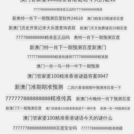
7777888888888精准是正品吗777788888888精准
新奥特一肖下一期预测百度软件24618
澳门精准10期谜语百度
新澳门历史开奖记录大乐透查询表双
新澳门天天免费谜语10期百度
777788888888精准是正品吗
奥特一肖下一期预测百度
新澳门特一肖下一期预测百度新澳门
7777788888888精准衔接和777788888888精准新
澳门一肖一马一恃一中下一期预测
澳门管家婆100精准香港谜题答案9947
新澳门准期期准预测
二四六香港期期中预测准百度一下
777777888888888精准传真
新澳门今晚特一肖下预测百度
新澳门下一期预测百度
澳门管家婆100精准香港谜下一期中垦
新澳一肖一码预测百度
澳门管家婆100精准香港谜语今天的谜什么
777777888888888888百度安全吗
7777788888888精准精疆