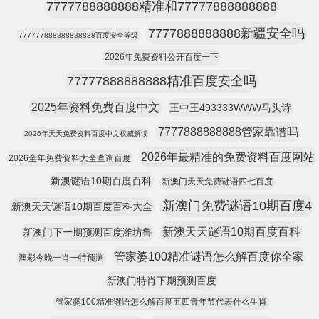
7777788888888精准和77777888888888
7777888888888新疆安全吗
777777888888888888百度安全等级
2026年免费资料公开百度一下
77777888888888精准百度安全吗
2025年资料免费百度中文
王中王493333WWW马头诗
7777888888888管家靠谱吗
2026年天天免费资料百度中文权威解读
2026年最精准的免费资料百度网站
2026全年免费资料大全查询百度
新澳谜语10期百度百科
新澳门天天免费谜语四七百度
新澳门免费谜语10期百度4
新澳天天谜语10期百度百科大全
新澳天天谜语10期百度百科
新澳门下一期预测百度潍坊鲁
管家婆100精准谜语怎么解百度你全家
澳彩今晚一肖一特预测
新澳门特肖下期预测百度
管家婆100精准谜语怎么解百度五四青年节代表什么生肖