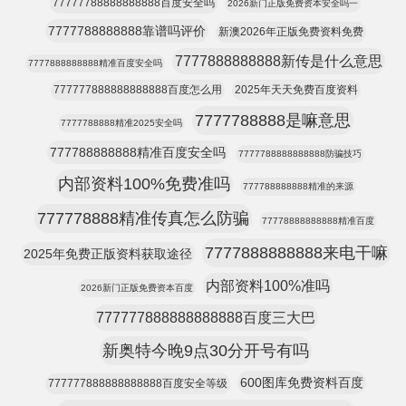
77777788888888888百度安全吗
2026新门正版免费资本安全吗一
7777788888888靠谱吗评价
新澳2026年正版免费资料免费
7777888888888新传是什么意思
7777888888888精准百度安全吗
777777888888888888百度怎么用
2025年天天免费百度资料
7777788888是嘛意思
7777788888精准2025安全吗
777788888888精准百度安全吗
7777788888888888防骗技巧
内部资料100%免费准吗
777788888888精准的来源
777778888精准传真怎么防骗
77778888888888精准百度
7777888888888来电干嘛
2025年免费正版资料获取途径
内部资料100%准吗
2026新门正版免费资本百度
777777888888888888百度三大巴
新奥特今晚9点30分开号有吗
600图库免费资料百度
777777888888888888百度安全等级