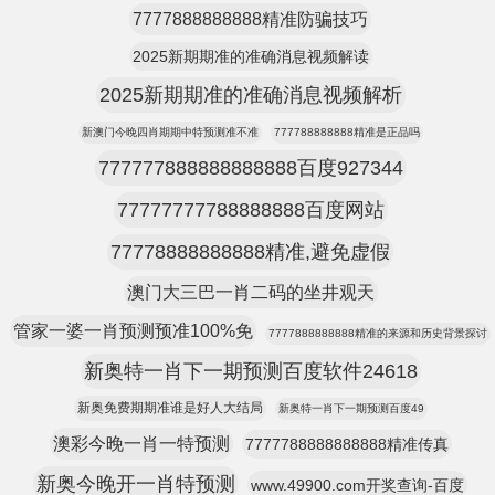
7777888888888精准防骗技巧
2025新期期准的准确消息视频解读
2025新期期准的准确消息视频解析
新澳门今晚四肖期期中特预测准不准
777788888888精准是正品吗
777777888888888888百度927344
77777777788888888百度网站
77778888888888精准,避免虚假
澳门大三巴一肖二码的坐井观天
管家一婆一肖预测预准100%免
7777888888888精准的来源和历史背景探讨
新奥特一肖下一期预测百度软件24618
新奥免费期期准谁是好人大结局
新奥特一肖下一期预测百度49
澳彩今晚一肖一特预测
7777788888888888精准传真
新奥今晚开一肖特预测
www.49900.com开奖查询-百度