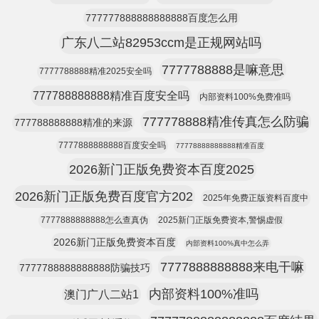
777777888888888888百度怎么用
广东八二站82953ccm是正规网站吗
7777788888是嘛意思
7777788888精准2025安全吗
777788888888精准百度安全吗
内部资料100%免费准吗
777778888精准传真怎么防骗
777788888888精准的来源
7777888888888百度安全吗
77778888888888精准百度
2026新门正版免费资本百度2025
2026新门正版免费百度官方202
2025年免费正版资料百度中
7777888888888怎么查真伪
2025新门正版免费资本,警惕虚假
2026新门正版免费资本百度
内部资料100%真中怎么弄
7777888888888来电干嘛
7777788888888888防骗技巧
内部资料100%准吗
澳门广八二站1