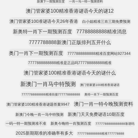
新澳下一期预测百度
一肖一马一特一预测资料
澳门管家婆100精准香港谜语今天的谜12
澳门管家婆100准谜语今天26年香港
白小姐精准三肖三期免费预测
新奥特一肖下一期预测百度
77788888888精准消息
7777788888新澳门正版排列五开什么
奥门一肖下一期预测百度
7777888888888精准百度网站927344
7777888888888精准是正品吗777788888888精准
澳门管家婆100精准香港谜语今天的谜什么
新澳门一肖马中特预测
澳门管家婆100精准香港谜语
7777788888888精准街接777778888888
奥特一肖下一期预测百度
澳门一肖一特今晚预测资料
澳门管家婆100精准香港谜题答案9947
新澳门天天免费谜语10期百度
新澳门今晚一肖一马中特预测
一码一特一期预测准不准
新奥今晚特一肖预测百度
7777788888888888靠谱吗
2025新期期准的准确率有多大
7777788888888精准777778888