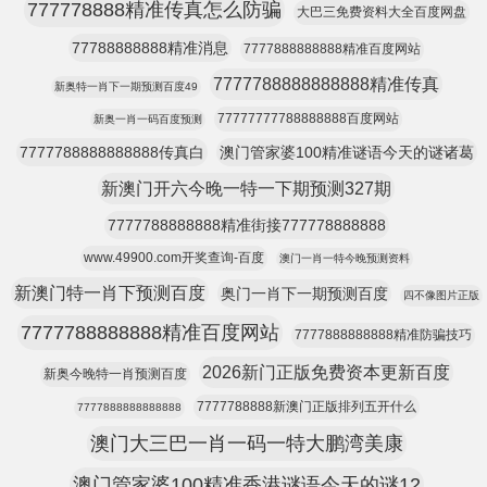
777778888精准传真怎么防骗
大巴三免费资料大全百度网盘
77788888888精准消息
7777888888888精准百度网站
7777788888888888精准传真
新奥特一肖下一期预测百度49
77777777788888888百度网站
新奥一肖一码百度预测
7777788888888888传真白
澳门管家婆100精准谜语今天的谜诸葛
新澳门开六今晚一特一下期预测327期
7777788888888精准街接777778888888
www.49900.com开奖查询-百度
澳门一肖一特今晚预测资料
新澳门特一肖下预测百度
奥门一肖下一期预测百度
四不像图片正版
7777788888888精准百度网站
7777888888888精准防骗技巧
2026新门正版免费资本更新百度
新奥今晚特一肖预测百度
7777788888新澳门正版排列五开什么
7777888888888888
澳门大三巴一肖一码一特大鹏湾美康
澳门管家婆100精准香港谜语今天的谜12