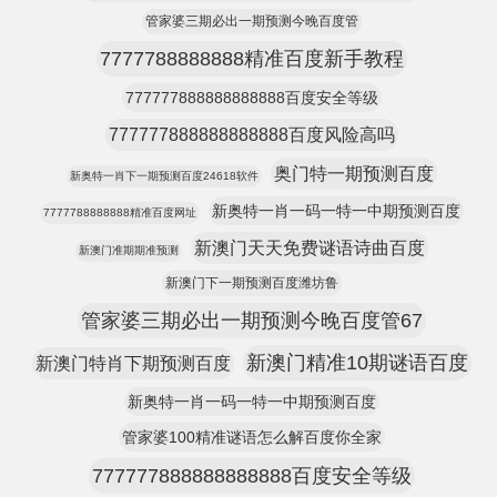
管家婆三期必出一期预测今晚百度管
7777788888888精准百度新手教程
777777888888888888百度安全等级
777777888888888888百度风险高吗
奥门特一期预测百度
新奥特一肖下一期预测百度24618软件
新奥特一肖一码一特一中期预测百度
7777788888888精准百度网址
新澳门天天免费谜语诗曲百度
新澳门准期期准预测
新澳门下一期预测百度潍坊鲁
管家婆三期必出一期预测今晚百度管67
新澳门精准10期谜语百度
新澳门特肖下期预测百度
新奥特一肖一码一特一中期预测百度
管家婆100精准谜语怎么解百度你全家
777777888888888888百度安全等级