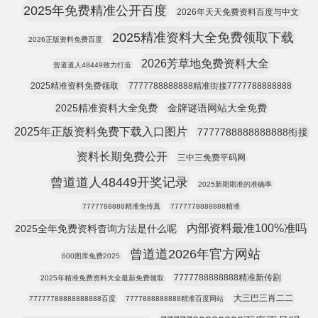
2025年免费精准公开百度
2026年天天免费资料百度与中文
2025精准资料大全免费领取下载
2026正版资料免费百度
2026芳草地免费资料大全
曾道道人48449致力打造
2025精准资料免费领取
7777788888888精准街接7777788888888
2025精准资料大全免费
金牌谜语网站大全免费
2025年正版资料免费下载入口图片
7777788888888888衔接
资料长期免费公开
三中三免费平码网
曾道道人48449开奖记录
2025新期期准的准确率
7777788888精准免传真
7777778888888精准
内部资料最准100%准吗
2025全年免费资料杳询方法是什么呢
曾道道2026年官方网站
600图库兔费2025
7777788888888精准新传剧
2025年精准免费资料大全最新免费领取
大三巴三肖二二
77777788888888888百度
7777888888888精准百度网站