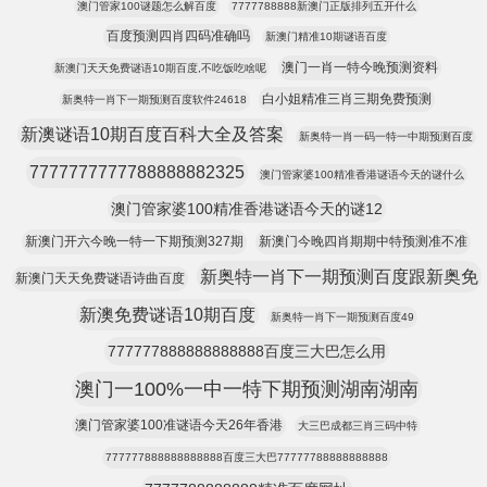
澳门管家100谜题怎么解百度
7777788888新澳门正版排列五开什么
百度预测四肖四码准确吗
新澳门精准10期谜语百度
澳门一肖一特今晚预测资料
新澳门天天免费谜语10期百度,不吃饭吃啥呢
白小姐精准三肖三期免费预测
新奥特一肖下一期预测百度软件24618
新澳谜语10期百度百科大全及答案
新奥特一肖一码一特一中期预测百度
7777777777788888882325
澳门管家婆100精准香港谜语今天的谜什么
澳门管家婆100精准香港谜语今天的谜12
新澳门开六今晚一特一下期预测327期
新澳门今晚四肖期期中特预测准不准
新奥特一肖下一期预测百度跟新奥免
新澳门天天免费谜语诗曲百度
新澳免费谜语10期百度
新奥特一肖下一期预测百度49
777777888888888888百度三大巴怎么用
澳门一100%一中一特下期预测湖南湖南
澳门管家婆100准谜语今天26年香港
大三巴成都三肖三码中特
777777888888888888百度三大巴77777788888888888