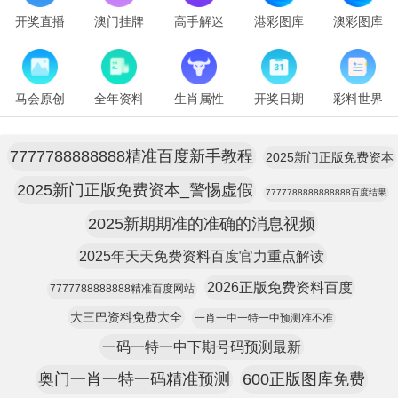
开奖直播
澳门挂牌
高手解迷
港彩图库
澳彩图库
马会原创
全年资料
生肖属性
开奖日期
彩料世界
7777788888888精准百度新手教程
2025新门正版免费资本
2025新门正版免费资本_警惕虚假
7777788888888888百度结果
2025新期期准的准确的消息视频
2025年天天免费资料百度官力重点解读
2026正版免费资料百度
7777788888888精准百度网站
大三巴资料免费大全
一肖一中一特一中预测准不准
一码一特一中下期号码预测最新
奥门一肖一特一码精准预测
600正版图库免费