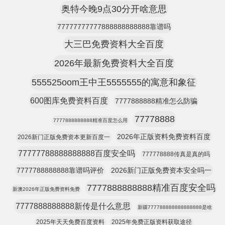
奥特今晚9点30分开啥意思
77777777777888888888888靠谱吗
大三巴免费资料大全百度
2026年最新免费资料大全百度
555525oom王中王5555555的寓意和象征
600图库免费资料百度
7777888888精准怎么防骗
77778888
7777888888888精准百度怎么用
2026年正版资料免费资料百度
2026新门正版免费资本更新百度一
77777788888888888百度安全吗
777778888传真是真的吗
7777788888888靠谱吗评价
2026新门正版免费资本安全吗一
7777888888888精准百度安全吗
新澳2026年正版免费资料免费
7777888888888新传是什么意思
新疆777788888888888888是啥
2025年天天免费百度资料
2025年免费正版资料获取途径