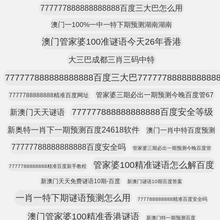
777777888888888888百度三大巴怎么用
澳门一100%一中一特下期预测湖南湖南
澳门管家婆100准谜语今天26年香港
大三巴成都三肖三码中特
777777888888888888百度三大巴7777778888888888
管家婆三期必出一期预测今晚百度管67
7777788888888精准百度网址
777777888888888888百度安全等级
新澳门天天谜语
新奥特一肖下一期预测百度24618软件
澳门一肖中特百度预测
77777788888888888百度安全吗
管家婆三期必出一期预测今晚百度管
管家婆100精准谜语怎么解百度
7777788888888精准百度新手教程
新澳门天天免费谜语10期-百度
新澳门谜语10期百度答案
一肖一特下期谜语预测怎么用
777788888888精准百度安全吗
澳门管家婆100精准香港谜语
新澳门特一期预测百度