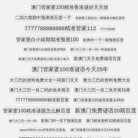
澳门管家婆100精准香港谜好天天徐
二四六期期中预测准百度一下
管家婆三期必出一期预测今晚百度管
7777788888888精准管家112
77778888
管家婆白小姐期期准预测100
新奥特一下一期预测百度
澳门管家婆100谜语是谁发明的
澳门大三巴一肖一码一特老板是谁
新澳门天天免费谜语百度
新澳门天天免费谜语10期-百度小兔子
澳门管家婆100准谜语今天25年
大三巴的资料免费大全一同新门天天
澳大三巴的资料免费大全
澳门大三巴一肖二码的坐井观天
澳门大三巴一肖二肖开奖结果
7777788888888精准新官家
澳门管家婆100谜语答案头码诗
新澳门免费谜语20期百度
管家婆100精准谜题怎么解百度
新奥门特一肖下预测百度
澳门精准资料10期谜语百度
澳门大三巴一肖一码
www.49900.com开奖查询-百度免.
澳门管家婆100准谜语今天26年香港