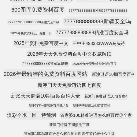
600图库免费资料百度
7777788888888精准和77777888888888
7777888888888新疆安全吗
777777888888888888百度安全等级
77777888888888精准百度安全吗
2026年免费资料公开百度一下
2025年资料免费百度中文
王中王493333WWW马头诗
2026年天天免费资料百度中文权威解读
7777888888888管家靠谱吗
2026全年免费资料大全查询百度
2026年最精准的免费资料百度网站
新澳谜语10期百度百科
新澳门天天免费谜语四七百度
新澳天天谜语10期百度百科大全
新澳门免费谜语10期百度4
新澳门下一期预测百度潍坊鲁
新澳天天谜语10期百度百科
澳彩今晚一肖一特预测
管家婆100精准谜语怎么解百度你全家
新澳门特肖下期预测百度
管家婆100精准谜语怎么解百度五四青年节代表什么生肖