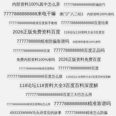
内部资料100%真中怎么弄
7777788888888888防骗技巧
7777888888888来电干嘛
澳门广八二站1
内部资料100%准吗
7777788888888888百度结果
7777788888888精准百度新手教程
2026正版免费资料百度
118论坛118资料大全3百度百
7777788888精准防骗靠谱吗
内部资料最准100%准吗
7777788888888百度正品吗
77777788888888888百度
2026正版资料免费百度
免费内部资料100%准吗
7777778888888888百度
7777788888888精准百度网址
777777888888888888百度怎么搜
118论坛118资料大全3百度百种深度解
118论坛118资料大全3百度百料深度解
777777888888888888百度三大巴怎么用
7777888888888精准靠谱吗
7777888888888精准百度网站怎么用
493333WWW马头诗背后的故事
7777788888精准怎么防骗