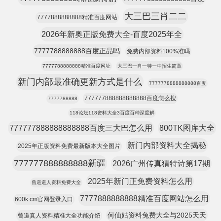
大三巴三肖二二
7777888888888精准百度网站
2026年新奥正版免费大全-百度2025年全
7777788888888百度正品吗
免费内部资料100%准吗
7777788888888精准百度网址
大三巴一肖一特一中招生简章
新门内部最准确更新方式是什么
7777778888888888百度
777777888888888888百度怎么搜
7777788888
118论坛118资料大全3百度百种深度解
777777888888888888百度三大巴怎么用
800TK图库大全
新门内部资料大全揭秘
2025年正版资料免费最新版本大全图片
777777888888888新疆
2026广州传真猜特诗第17期
2025年新门正免费资料怎么用
曾道道人资料免费大全
7777888888888精准百度网站怎么用
600k.cm官网登录入口
何仙姑资料兔费大全与2025天天
曾道真人资料精准大全功能介绍