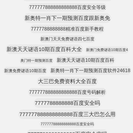
777777888888888888百度安全等级
新奥特一肖下一期预测百度跟新奥免
7777788888888精准百度新手教程
新澳门天天免费谜语四七百度
新澳天天谜语10期百度百科大全
新澳门免费谜语10期百度4
新澳天天谜语10期百度百科
奥门特一期预测百度
新奥特一肖下一期预测百度软件24618
新澳免费谜语10期百度
大三巴免费资料大全百度
777777888888888888百度号码解析
7777788888888百度安全吗
777777888888888888百度三大巴怎么用
77777788888888888百度安全吗