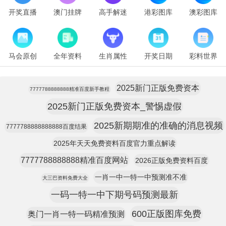
开奖直播
澳门挂牌
高手解迷
港彩图库
澳彩图库
马会原创
全年资料
生肖属性
开奖日期
彩料世界
2025新门正版免费资本
7777788888888精准百度新手教程
2025新门正版免费资本_警惕虚假
2025新期期准的准确的消息视频
7777788888888888百度结果
2025年天天免费资料百度官力重点解读
7777788888888精准百度网站
2026正版免费资料百度
一肖一中一特一中预测准不准
大三巴资料免费大全
一码一特一中下期号码预测最新
600正版图库免费
奥门一肖一特一码精准预测