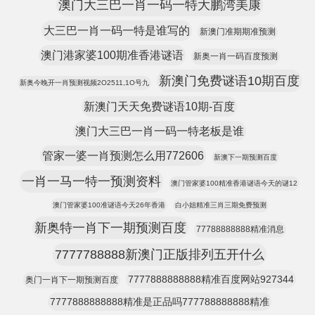
澳门大三巴一肖一码一特大鹏湾美康
大三巴一肖一码一特是谁写的
新澳门准期期准预测
澳门港家婆100期准香港谜语
新奥一肖一码百度预测
新澳门免费谜语10期百度
新奥今晚开一肖预测视频2O2511,1O号九
新澳门天天免费谜语10期-百度
澳门大三巴一肖一码一特老板是谁
管家一婆一肖预测怎么用772606
新澳下一期预测百度
一肖一马一特一预测资料
澳门管家婆100精准香港谜语今天的谜12
澳门管家婆100准谜语今天26年香港
白小姐精准三肖三期免费预测
新奥特一肖下一期预测百度
77788888888精准消息
7777788888新澳门正版排列五开什么
7777888888888精准百度网站927344
奥门一肖下一期预测百度
7777888888888精准是正品吗777788888888精准