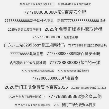
2026新门正版免费资本安全吗一
新澳2026年正版免费资料免费
7777888888888精准百度安全吗
7777888888888新传是什么意思
新疆777788888888888888是啥
2025年免费正版资料获取途径
2025年天天免费百度资料
777777888888888888百度怎么用
广东八二站82953ccm是正规网站吗
7777788888精准2025安全吗
777788888888精准百度安全吗
7777788888是嘛意思
777788888888精准的来源
内部资料100%免费准吗
777778888精准传真怎么防骗
7777888888888百度安全吗
77778888888888精准百度
2026新门正版免费资本百度2025
2026新门正版免费百度官方202
7777888888888怎么查真伪
2025年免费正版资料百度中
2026新门正版免费资本百度
2025新门正版免费资本,警惕虚假