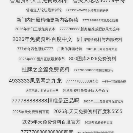
曾道资料大全免费最精准
曾夫人论坛40779中特
曾道道人论坛最新讨论
493333WWW马头诗背后的故事
新门内部最精确更新内容解读
7777788888精准怎么防骗
2026年新门正版免费资本
7777788888新奥精准减肥效果怎么样
2026年免费资料百度中文
新门内部资料与内部资料
777米奇四色眼影7777
广洲传真猜特诗
2026新门内部资料大全
800图库2026免费资料
2026年800图库正版最新章节
挂牌之全篇免费资料
777788888888精准防骗技巧
4933333凤凰网之九龙
777777888888精准
一码一特预测免费
芳草地资料免费正版大全百度
大三巴致力打造火热全网
777788888888精准是正品吗
2026年天天免费资料百度官方
2026年天天免费资料百度和5555
2025年天免费资料百度
2025年天免费资料百度官方
2026年免费资料百度
7777788888888888百度
2026全年免费资料查询百度