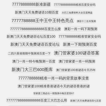
77778888888新准新疆
7777888888888精准百度安全吗
新澳门天天免费谜语10期百度
大巴三免费资料大全百度网盘
7777788888王中王中王特色亮点
澳彩十二生肖预测
777777888888888888百度怎么搜
澳彩一肖一码下期预测
新澳门天天免费谜语论坛百度100
7777888888精准管家安全吗
新澳门天天免费谜语百度论坛
新澳一下期预测百度
澳门管家婆100谜语答案
二四六香港期期中预测准百度一下
澳门一肖一特今晚预测一百度
澳门管家婆一肖一码预测
新澳门大三巴600图库
澳门管家婆100准谜语今天25年
7777788888精准一肖一码的背景故事没查
澳门管家婆100精准香港谜语今天的谜语香港的谜
管家婆三期必出一期预测今晚百度管67
777777888888888888百度三大巴怎么用
新澳门天天免费谜语四七百度