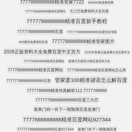
7777888888888精准管家7722
949494曾道救世网
大三巴免费资料大全百度
7777788888888精准百度网址
7777788888888精准百度新手教程
7777788888888888百度
777777888888888888百度安全等级
7777788888888精准管家图片
600图库免费资料百度
2026正版资料大全免费百度中文宫方
2025年新奥正版免费大全百度中文
7777788888888精准百度网站
新澳天天谜语10期百度百科大全
7777888888888精准百度网站
7777888888888精准百度网站怎么用
管家婆100精准谜语怎么解百度
777777888888888888百度
7777788888精准传真解析112.7777788888
777777888888888888百度三大巴
新奥门特一肖下一期预测百度老澳门
7777888888888精准百度网站927344
777777888888888888百度927344
新奥门肖下一期预测百度