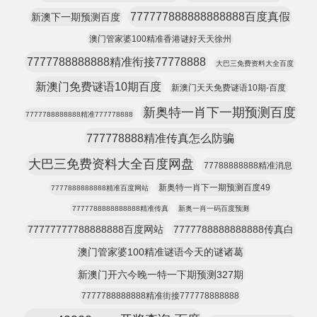
777777888888888888百度真假
新澳下一期预测百度
澳门管家婆100精准香港谜好天天徐州
7777788888888精准衔接77778888
大巴三免费资料大全百度
新澳门免费谜语10期百度
新澳门天天免费谜语10期-百度
新奥特一肖下一期预测百度
7777788888888精准777778888
777778888精准传真怎么防骗
大巴三免费资料大全百度网盘
77788888888精准消息
新奥特一肖下一期预测百度49
7777888888888精准百度网站
7777788888888888精准传真
新奥一肖一码百度预测
77777777788888888百度网站
7777788888888888传真白
澳门管家婆100精准谜语今天的谜诸葛
新澳门开六今晚一特一下期预测327期
7777788888888精准街接777778888888